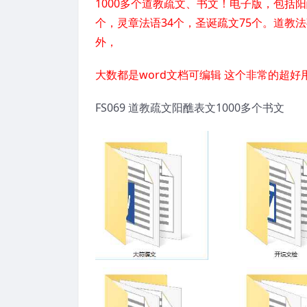
1000多个道教疏文、书文！电子版，包括阳
个，灵章法语34个，圣诞疏文75个。道教
外，
大数都是word文档可编辑 这个非常的超好
FS069 道教疏文阳醮表文1000多个书文