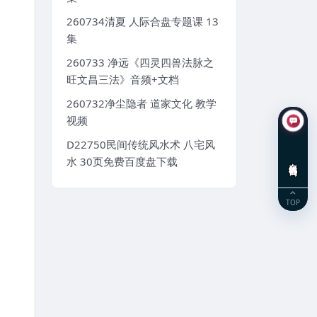
260734清夏 人际合盘专题课 13
集
260733 净远《四灵四兽法脉之
旺文昌三法》音频+文档
260732净尘隐者 道家文化 教学
视频
D22750民间传统风水术 八宅风
水 30页免费百度盘下载
在线咨询
TOP