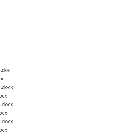
doc
oc
docx
cx
docx
cx
docx
cx