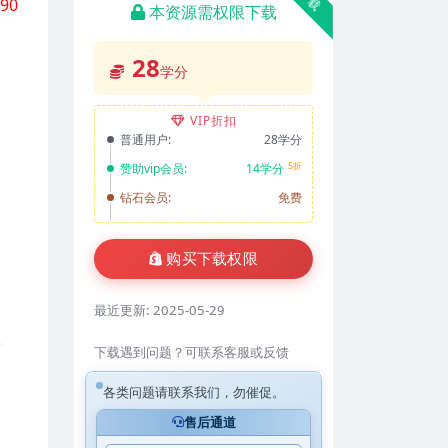
90
本资源需权限下载
28
学分
VIP折扣
普通用户:
28学分
5折
赞助vip会员:
14学分
钻石会员:
免费
购买下载权限
最近更新:
2025-05-29
下载遇到问题？可联系客服或反馈
各类问题请联系我们，勿催促。
售后通道