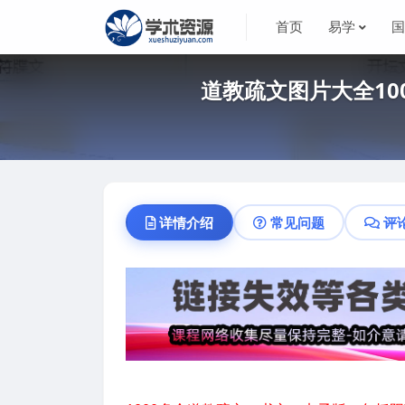
首页
易学
道教疏文图片大全10
详情介绍
常见问题
评