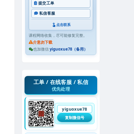
提交工单
私信客服
点击联系
课程网络收集，尽可能修复完整。
介意勿下载
也加微信
yiguoxue78（备用）
工单 / 在线客服 / 私信
优先处理
yiguoxue78
复制微信号