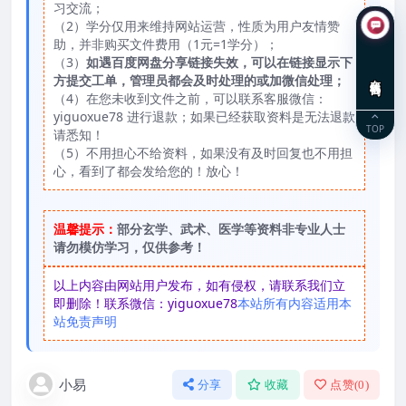
习交流；
（2）学分仅用来维持网站运营，性质为用户友情赞
助，并非购买文件费用（1元=1学分）；
（3）
如遇百度网盘分享链接失效，可以在链接显示下
在线咨询
方提交工单，管理员都会及时处理的或加微信处理；
（4）在您未收到文件之前，可以联系客服微信：
yiguoxue78 进行退款；如果已经获取资料是无法退款
TOP
请悉知！
（5）不用担心不给资料，如果没有及时回复也不用担
心，看到了都会发给您的！放心！
温馨提示：
部分玄学、武术、医学等资料非专业人士
请勿模仿学习，仅供参考！
以上内容由网站用户发布，如有侵权，请联系我们立
即删除！联系微信：yiguoxue78
本站所有内容适用本
站免责声明
小易
分享
收藏
点赞(
0
)