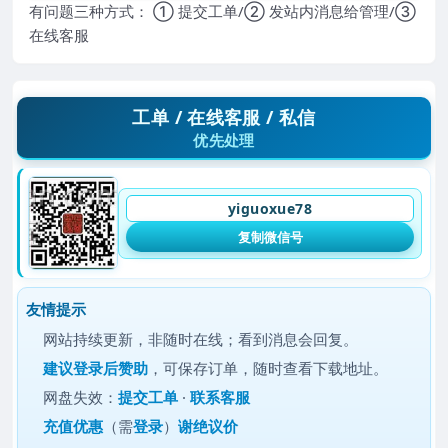
有问题三种方式： ① 提交工单/② 发站内消息给管理/③
在线客服
工单 / 在线客服 / 私信
优先处理
yiguoxue78
复制微信号
友情提示
网站持续更新，非随时在线；看到消息会回复。
建议
登录后赞助
，可保存订单，随时查看下载地址。
网盘失效：
提交工单
·
联系客服
充值优惠
（需
登录
）
谢绝议价