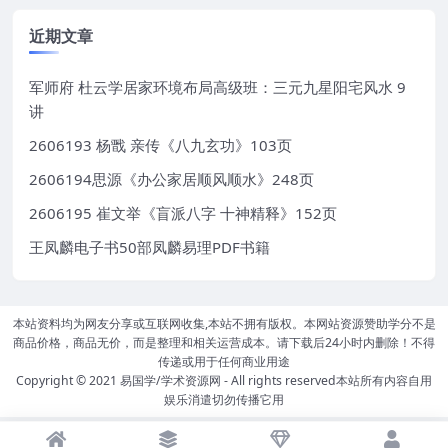
近期文章
军师府 杜云学居家环境布局高级班：三元九星阳宅风水 9
讲
2606193 杨戬 亲传《八九玄功》103页
2606194思源《办公家居顺风顺水》248页
2606195 崔文举《盲派八字 十神精释》152页
王凤麟电子书50部凤麟易理PDF书籍
本站资料均为网友分享或互联网收集,本站不拥有版权。本网站资源赞助学分不是
商品价格，商品无价，而是整理和相关运营成本。请下载后24小时内删除！不得
传递或用于任何商业用途
Copyright © 2021
易国学/学术资源网
- All rights reserved本站所有内容自用
娱乐消遣切勿传播它用