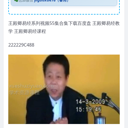
也加微信
yiguoxue78（备用）
王殿卿易经系列视频55集合集下载百度盘 王殿卿易经教
学 王殿卿易经课程
222229C488