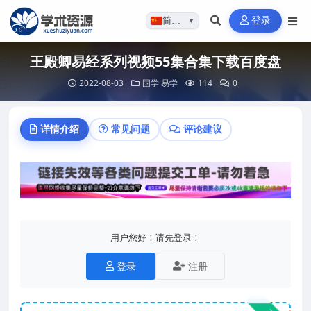
登录
简体…
▼
王殿卿易经系列视频55集合集下载百度盘
2022-08-03
国学
易学
114
0
详情介绍
常见问题
评论建议
用户您好！请先登录！
登录
注册