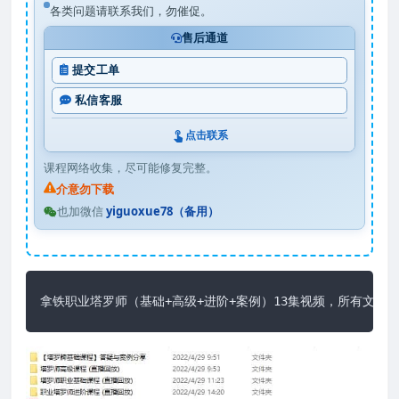
各类问题请联系我们，勿催促。
售后通道
提交工单
私信客服
点击联系
课程网络收集，尽可能修复完整。
介意勿下载
也加微信
yiguoxue78（备用）
拿铁职业塔罗师（基础+高级+进阶+案例）13集视频，所有文