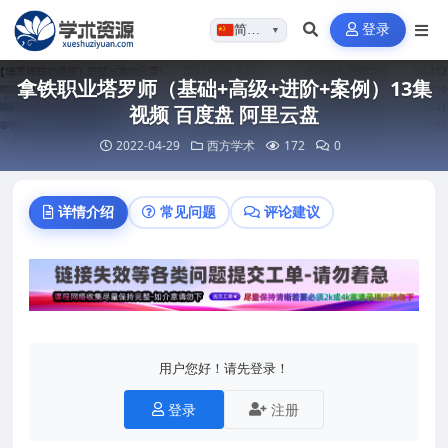
登录
简体…
▼
拿铁职业塔罗师（基础+高级+进阶+案例）13集
视频 百度盘 阿里云盘
2022-04-29
西方学术
172
0
详情介绍
常见问题
评论建议
用户您好！请先登录！
登录
注册