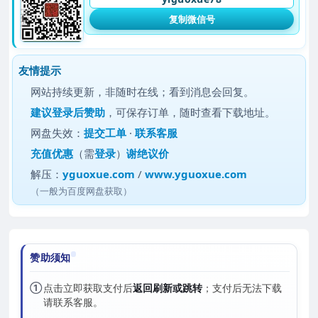
复制微信号
友情提示
网站持续更新，非随时在线；看到消息会回复。
建议
登录后赞助
，可保存订单，随时查看下载地址。
网盘失效：
提交工单
·
联系客服
充值优惠
（需
登录
）
谢绝议价
解压：
yguoxue.com
/
www.yguoxue.com
（一般为百度网盘获取）
赞助须知
①
点击立即获取支付后
返回刷新或跳转
；支付后无法下载
请联系客服。