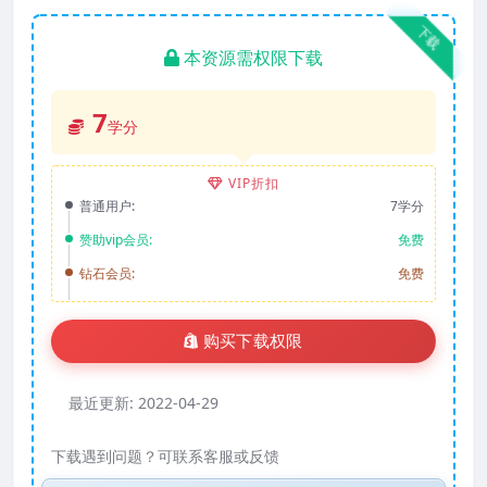
下载
本资源需权限下载
7
学分
VIP折扣
普通用户:
7学分
赞助vip会员:
免费
钻石会员:
免费
购买下载权限
最近更新:
2022-04-29
下载遇到问题？可联系客服或反馈