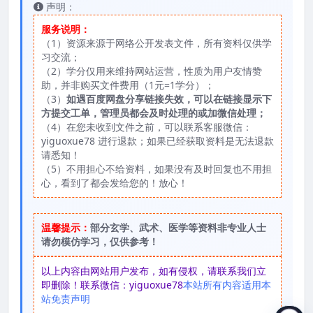
声明：
服务说明：
（1）资源来源于网络公开发表文件，所有资料仅供学
习交流；
（2）学分仅用来维持网站运营，性质为用户友情赞
助，并非购买文件费用（1元=1学分）；
（3）
如遇百度网盘分享链接失效，可以在链接显示下
方提交工单，管理员都会及时处理的或加微信处理；
（4）在您未收到文件之前，可以联系客服微信：
yiguoxue78 进行退款；如果已经获取资料是无法退款
请悉知！
（5）不用担心不给资料，如果没有及时回复也不用担
心，看到了都会发给您的！放心！
温馨提示：
部分玄学、武术、医学等资料非专业人士
请勿模仿学习，仅供参考！
以上内容由网站用户发布，如有侵权，请联系我们立
即删除！联系微信：yiguoxue78
本站所有内容适用本
站免责声明