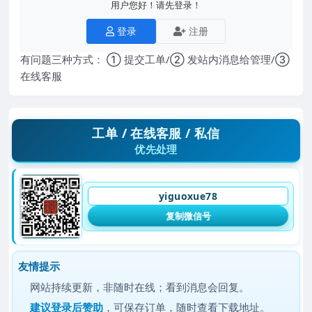
用户您好！请先登录！
登录
注册
有问题三种方式： ① 提交工单/② 发站内消息给管理/③
在线客服
工单 / 在线客服 / 私信
优先处理
yiguoxue78
复制微信号
友情提示
网站持续更新，非随时在线；看到消息会回复。
建议
登录后赞助
，可保存订单，随时查看下载地址。