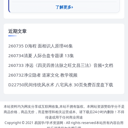
了解更多
近期文章
260735 D海程 面相识人原理46集
260734清夏 人际合盘专题课 13集
260733 净远《四灵四兽法脉之旺文昌三法》音频+文档
260732净尘隐者 道家文化 教学视频
D22750民间传统风水术 八宅风水 30页免费百度盘下载
本站资料均为网友分享或互联网收集,本站不拥有版权。本网站资源赞助学分不是
商品价格，商品无价，而是整理和相关运营成本。请下载后24小时内删除！不得
传递或用于任何商业用途
Copyright © 2021
易国学/学术资源网
- All rights reserved本站所有内容自用