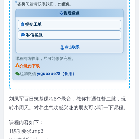
各类问题请联系我们，勿催促。
售后通道
提交工单
私信客服
点击联系
课程网络收集，尽可能修复完整。
介意勿下载
也加微信
yiguoxue78（备用）
刘凤军百日筑基课程8个录音，教你打通任督二脉，玩
转小周天。对养生气功感兴趣的朋友可以听一下课程。
课程内容如下：
1练功要求.mp3