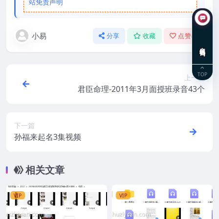
站免责声明
小易
分享
收藏
点赞(
0
)
在线咨询
TOP
上一篇
君臣命理-2011年3月面授班录音43个
下一篇
孙福来起名3集视频
相关文章
VIP
VIP