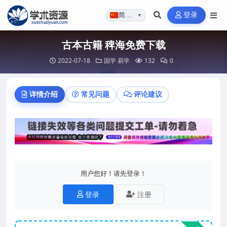
登录
简体…
▼
古本古籍 稗海免费下载
2022-07-18
国学
易学
132
0
详情介绍
常见问题
评论建议
用户您好！请先登录！
登录
注册