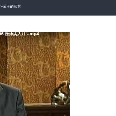
道+帝王的智慧