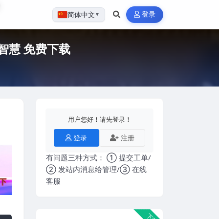
登录
简体中文
▼
智慧 免费下载
用户您好！请先登录！
登录
注册
有问题三种方式： ① 提交工单/
② 发站内消息给管理/③ 在线
客服
下载