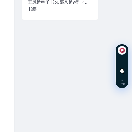
王凤麟电子书50部凤麟易理PDF
书籍
在线咨询
TOP