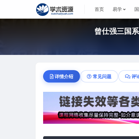
首页
易学
曾仕强三国系
详情介绍
常见问题
评