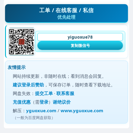
工单 / 在线客服 / 私信
优先处理
yiguoxue78
复制微信号
友情提示
网站持续更新，非随时在线；看到消息会回复。
建议
登录后赞助
，可保存订单，随时查看下载地址。
网盘失效：
提交工单
·
联系客服
充值优惠
（需
登录
）
谢绝议价
解压：
yguoxue.com
/
www.yguoxue.com
（一般为百度网盘获取）