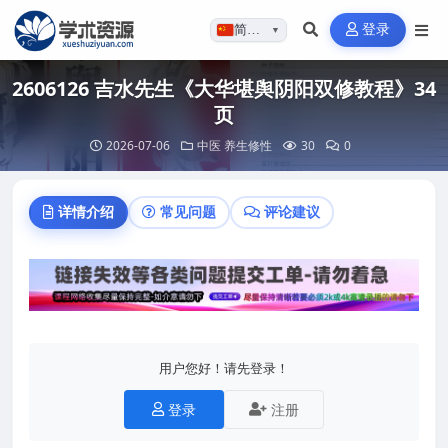
登录
简体…
▼
2606126 吉水先生《大华堪舆阴阳双修教程》34
页
2026-07-06
中医
养生修性
30
0
详情介绍
常见问题
评论建议
用户您好！请先登录！
登录
注册