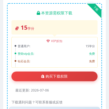
下载
本资源需权限下载
15
学分
VIP折扣
普通用户:
15学分
赞助vip会员:
免费
钻石会员:
免费
购买下载权限
最近更新:
2026-07-06
下载遇到问题？可联系客服或反馈