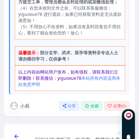
方提交工单，管理员都会及时处理的或加微信处理；
（4）在您未收到文件之前，可以联系客服微信：
yiguoxue78 进行退款；如果已经获取资料是无法退款
请悉知！
（5）不用担心不给资料，如果没有及时回复也不用担
心，看到了都会发给您的！放心！
温馨提示：
部分玄学、武术、医学等资料非专业人士
请勿模仿学习，仅供参考！
以上内容由网站用户发布，如有侵权，请联系我们立
即删除！联系微信：yiguoxue78
本站所有内容适用本
站免责声明
小易
分享
收藏
点赞(
0
)
上一篇
在线咨询