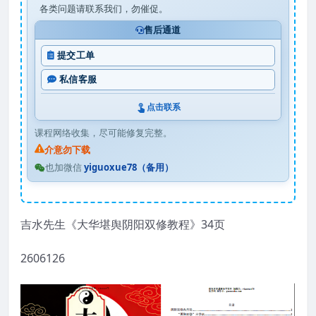
各类问题请联系我们，勿催促。
售后通道
提交工单
私信客服
点击联系
课程网络收集，尽可能修复完整。
介意勿下载
也加微信
yiguoxue78（备用）
吉水先生《大华堪舆阴阳双修教程》34页
2606126