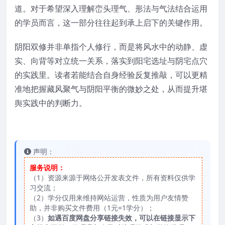
道。对于希望深入理解峦头理气、形法与气法结合运用
的学员而言，这一部分往往起到承上启下的关键作用。
阴阳双修并非单指个人修行，而是将风水中的动静、虚
实、向背等对立统一关系，落实到阳宅选址与阴宅点穴
的实践里。读者若能结合自身经验反复推敲，可以更精
准地把握藏风聚气与阴阳平衡的微妙之处，从而提升堪
舆实践中的判断力。
声明：
服务说明：
（1）资源来源于网络公开发表文件，所有资料仅供学
习交流；
（2）学分仅用来维持网站运营，性质为用户友情赞
助，并非购买文件费用（1元=1学分）；
（3）
如遇百度网盘分享链接失效，可以在链接显示下