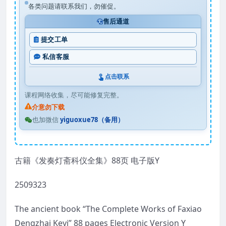
各类问题请联系我们，勿催促。
售后通道
提交工单
私信客服
点击联系
课程网络收集，尽可能修复完整。
介意勿下载
也加微信
yiguoxue78（备用）
古籍《发奏灯斋科仪全集》88页 电子版Y
2509323
The ancient book “The Complete Works of Faxiao
Dengzhai Keyi” 88 pages Electronic Version Y