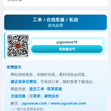
工单 / 在线客服 / 私信
优先处理
yiguoxue78
复制微信号
友情提示
网站持续更新，非随时在线；看到消息会回复。
建议
登录后赞助
，可保存订单，随时查看下载地址。
网盘失效：
提交工单
·
联系客服
充值优惠
（需
登录
）
谢绝议价
解压：
yguoxue.com
/
www.yguoxue.com
（一般为百度网盘获取）