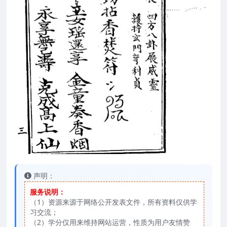
声明：
服务说明：
（1）资源来源于网络公开发表文件，所有资料仅供学
习交流；
（2）学分仅用来维持网站运营，性质为用户友情赞