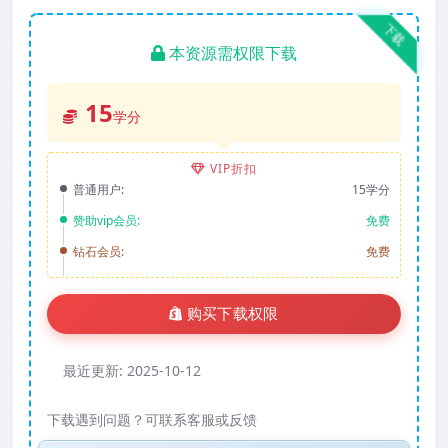
下载
本资源需权限下载
15
学分
VIP折扣
普通用户:
15学分
赞助vip会员:
免费
钻石会员:
免费
购买下载权限
最近更新:
2025-10-12
下载遇到问题？可联系客服或反馈