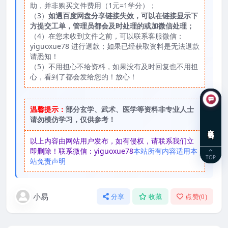
助，并非购买文件费用（1元=1学分）；
（3）
如遇百度网盘分享链接失效，可以在链接显示下
方提交工单，管理员都会及时处理的或加微信处理；
（4）在您未收到文件之前，可以联系客服微信：
yiguoxue78 进行退款；如果已经获取资料是无法退款
请悉知！
（5）不用担心不给资料，如果没有及时回复也不用担
心，看到了都会发给您的！放心！
温馨提示：
部分玄学、武术、医学等资料非专业人士
请勿模仿学习，仅供参考！
在线咨询
以上内容由网站用户发布，如有侵权，请联系我们立
即删除！联系微信：yiguoxue78
本站所有内容适用本
TOP
站免责声明
小易
分享
收藏
点赞(
0
)