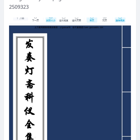
2509323