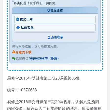
各类问题请联系我们，勿催促。
售后通道
提交工单
私信客服
点击联系
课程网络收集，尽可能修复完整。
介意勿下载
也加微信
yiguoxue78（备用）
易修堂2016年爻卦班第三期20课视频85集
编号：1037C683
易修堂2016年爻卦班第三期20课视频，讲解六爻预测，
内容众多，适合从入门到实战阶段的学习。原版录像视