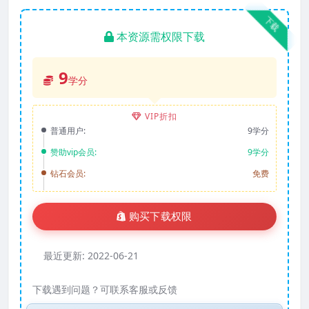
下载
本资源需权限下载
9
学分
VIP折扣
普通用户:
9学分
赞助vip会员:
9学分
钻石会员:
免费
购买下载权限
最近更新:
2022-06-21
下载遇到问题？可联系客服或反馈