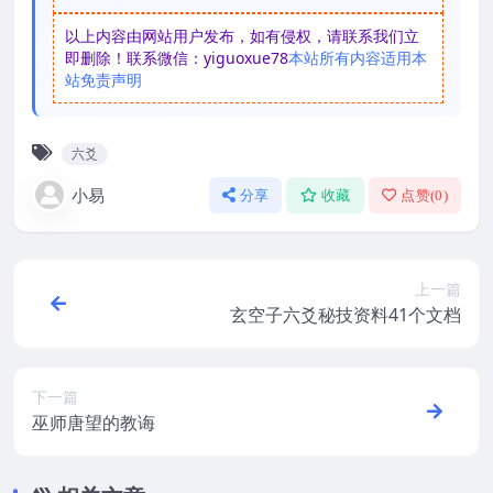
以上内容由网站用户发布，如有侵权，请联系我们立
即删除！联系微信：yiguoxue78
本站所有内容适用本
站免责声明
六爻
小易
分享
收藏
点赞(
0
)
上一篇
玄空子六爻秘技资料41个文档
下一篇
巫师唐望的教诲