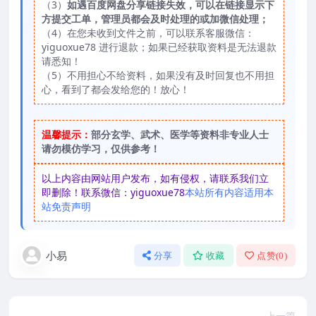
（3）
如遇百度网盘分享链接失效，可以在链接显示下
方提交工单，管理员都会及时处理的或加微信处理；
（4）在您未收到文件之前，可以联系客服微信：
yiguoxue78 进行退款；如果已经获取资料是无法退款
请悉知！
（5）不用担心不给资料，如果没有及时回复也不用担
心，看到了都会发给您的！放心！
温馨提示：
部分玄学、武术、医学等资料非专业人士
请勿模仿学习，仅供参考！
以上内容由网站用户发布，如有侵权，请联系我们立
即删除！联系微信：yiguoxue78
本站所有内容适用本
站免责声明
小易
分享
收藏
点赞(
0
)
上一篇