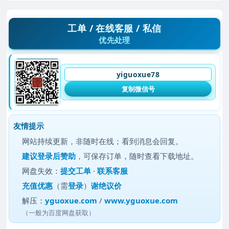
工单 / 在线客服 / 私信
优先处理
yiguoxue78
复制微信号
友情提示
网站持续更新，非随时在线；看到消息会回复。
建议
登录后赞助
，可保存订单，随时查看下载地址。
网盘失效：
提交工单
·
联系客服
充值优惠
（需
登录
）
谢绝议价
解压：
yguoxue.com
/
www.yguoxue.com
（一般为百度网盘获取）