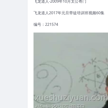
飞龙道人-2009年10月太公奇门
飞龙道人2017年元旦带徒培训班视频60集
编号：221574