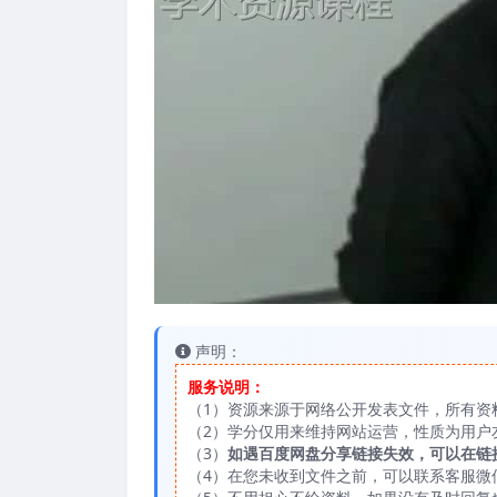
声明：
服务说明：
（1）资源来源于网络公开发表文件，所有资
（2）学分仅用来维持网站运营，性质为用户
（3）
如遇百度网盘分享链接失效，可以在链
（4）在您未收到文件之前，可以联系客服微信：