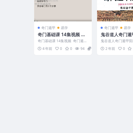
奇门遁甲
易学
奇门遁甲
易学
奇门基础课 14集视频 百
鬼谷道人奇门遁
度云盘
PDF280页
奇门基础课 14集视频 奇门遁甲
鬼谷道人奇门遁甲阳宅
基础课 基础入门不错的课程 奇
0页 2501044
4 年前
0
0
94
15
2 年前
0
门百度网盘 编号...