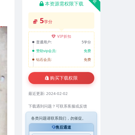
本资源需权限下载
5
学分
VIP折扣
普通用户:
5学分
赞助vip会员:
免费
钻石会员:
免费
购买下载权限
最近更新:
2024-02-02
下载遇到问题？可联系客服或反馈
各类问题请联系我们，勿催促。
售后通道