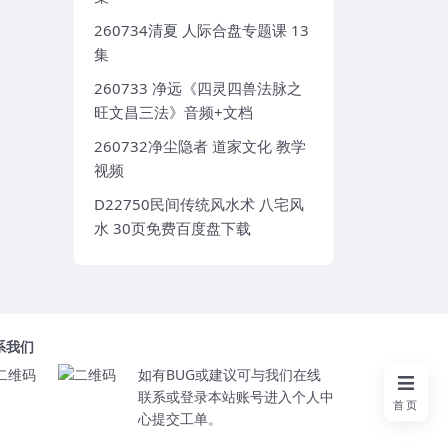
260734清夏 人际合盘专题课 13
集
260733 净远《四灵四兽法脉之
旺文昌三法》音频+文档
260732净尘隐者 道家文化 教学
视频
D22750民间传统风水术 八宅风
水 30页免费百度盘下载
系我们
如有BUG或建议可与我们在线
联系或登录本站账号进入个人中
首页
心提交工单。