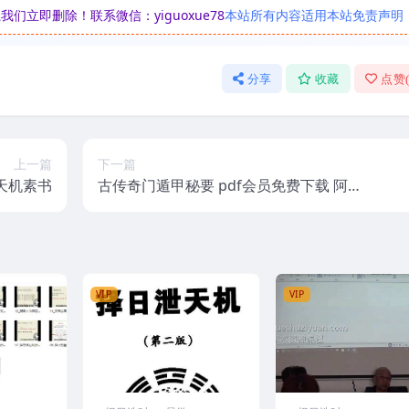
立即删除！联系微信：yiguoxue78
本站所有内容适用本站免责声明
分享
收藏
点赞
上一篇
下一篇
 天机素书
古传奇门遁甲秘要 pdf会员免费下载 阿里
云下载
VIP
VIP