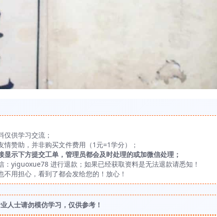
料仅供学习交流；
友情赞助，并非购买文件费用（1元=1学分）；
接显示下方提交工单，管理员都会及时处理的或加微信处理；
yiguoxue78 进行退款；如果已经获取资料是无法退款请悉知！
也不用担心，看到了都会发给您的！放心！
专业人士请勿模仿学习，仅供参考！