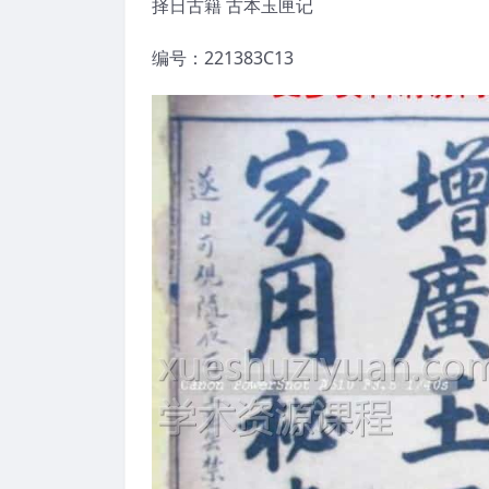
择日古籍 古本玉匣记
编号：221383C13