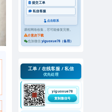
提交工单
私信客服
点击联系
课程网络收集，尽可能修复完整。
介意勿下载
也加微信
yiguoxue78（备用）
工单 / 在线客服 / 私信
优先处理
yiguoxue78
复制微信号