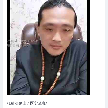
张敏法茅山道医实战班/