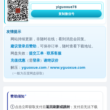
yiguoxue78
复制微信号
友情提示
网站持续更新，非随时在线；看到消息会回复。
建议
登录后赞助
，可保存订单，随时查看下载地址。
网盘失效：
提交工单
·
联系客服
充值优惠
（需
登录
）
谢绝议价
解压：
yguoxue.com
/
www.yguoxue.com
（一般为百度网盘获取）
赞助须知
①
点击立即获取支付后
返回刷新或跳转
；支付后无法下载