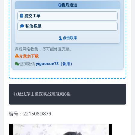
售后通道
提交工单
私信客服
点击联系
课程网络收集，尽可能修复完整。
介意勿下载
也加微信
yiguoxue78（备用）
张敏法茅山道医实战班视频6集
编号：221508D879