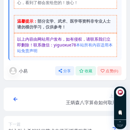
心，看到了都会发给您的！放心！
温馨提示：
部分玄学、武术、医学等资料非专业人士
请勿模仿学习，仅供参考！
以上内容由网站用户发布，如有侵权，请联系我们立
即删除！联系微信：yiguoxue78
本站所有内容适用本
站免责声明
小易
分享
收藏
点赞(
0
)
上一篇
王炳森八字算命如何取用神
在线咨询
下一篇
TOP