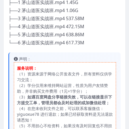
├──1 茅山道医实战班.mp4 1.45G
├──2 茅山道医实战班.mp4 1.06G
├──3 茅山道医实战班.mp4 537.58M
├──4 茅山道医实战班.mp4 472.15M
├──5 茅山道医实战班.mp4 638.86M
└──6 茅山道医实战班.mp4 617.73M
声明：
服务说明：
（1）资源来源于网络公开发表文件，所有资料仅供学
习交流；
（2）学分仅用来维持网站运营，性质为用户友情赞
助，并非购买文件费用（1元=1学分）；
（3）
如遇百度网盘分享链接失效，可以在链接显示下
方提交工单，管理员都会及时处理的或加微信处理；
（4）在您未收到文件之前，可以联系客服微信：
yiguoxue78 进行退款；如果已经获取资料是无法退款
请悉知！
（5）不用担心不给资料，如果没有及时回复也不用担