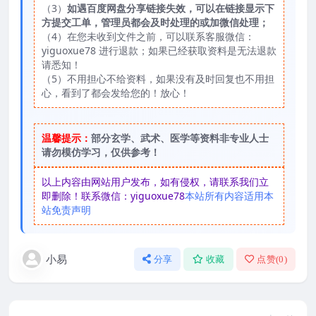
（3）
如遇百度网盘分享链接失效，可以在链接显示下
方提交工单，管理员都会及时处理的或加微信处理；
（4）在您未收到文件之前，可以联系客服微信：
yiguoxue78 进行退款；如果已经获取资料是无法退款
请悉知！
（5）不用担心不给资料，如果没有及时回复也不用担
心，看到了都会发给您的！放心！
温馨提示：
部分玄学、武术、医学等资料非专业人士
请勿模仿学习，仅供参考！
以上内容由网站用户发布，如有侵权，请联系我们立
即删除！联系微信：yiguoxue78
本站所有内容适用本
站免责声明
小易
分享
收藏
点赞(
0
)