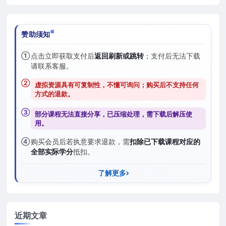
赞助须知
①
点击立即获取支付后
返回刷新或跳转
；支付后无法下载
请联系客服。
②
虚拟资源具有可复制性，不懂可询问；购买后
不支持任何
方式的退款
。
③
部分课程无法直接分享，已压缩处理，需
下载后解压
使
用。
④
购买会员后若执意要求退款，需
扣除已下载课程对应的
全部实际学分
抵扣。
了解更多
近期文章