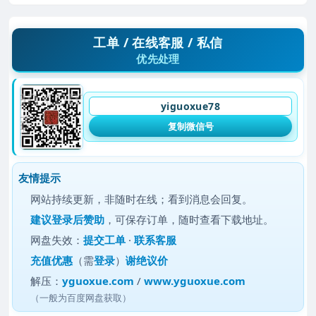
工单 / 在线客服 / 私信
优先处理
yiguoxue78
复制微信号
友情提示
网站持续更新，非随时在线；看到消息会回复。
建议
登录后赞助
，可保存订单，随时查看下载地址。
网盘失效：
提交工单
·
联系客服
充值优惠
（需
登录
）
谢绝议价
解压：
yguoxue.com
/
www.yguoxue.com
（一般为百度网盘获取）