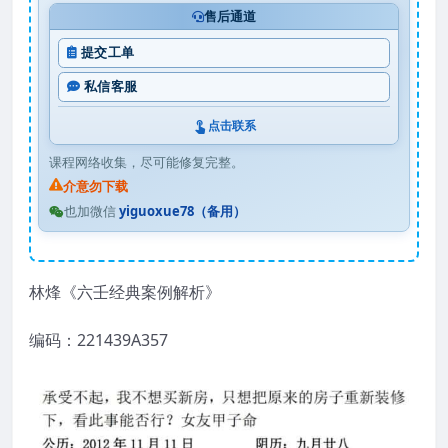
售后通道
提交工单
私信客服
点击联系
课程网络收集，尽可能修复完整。
介意勿下载
也加微信
yiguoxue78（备用）
林烽《六壬经典案例解析》
编码：221439A357