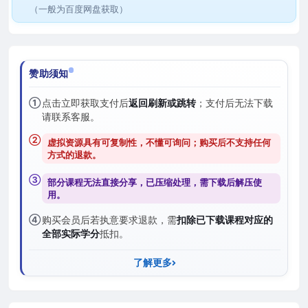
（一般为百度网盘获取）
赞助须知
①
点击立即获取支付后
返回刷新或跳转
；支付后无法下载
请联系客服。
②
虚拟资源具有可复制性，不懂可询问；购买后
不支持任何
方式的退款
。
③
部分课程无法直接分享，已压缩处理，需
下载后解压
使
用。
④
购买会员后若执意要求退款，需
扣除已下载课程对应的
全部实际学分
抵扣。
了解更多