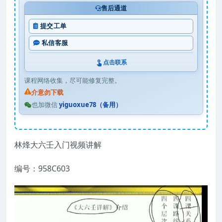
售后通道
提交工单
私信客服
点击联系
课程网络收集，尽可能修复完整。
介意勿下载
也加微信
yiguoxue78（备用）
林烽大六壬入门视频讲解
编号：958C603