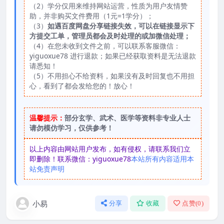
（2）学分仅用来维持网站运营，性质为用户友情赞
助，并非购买文件费用（1元=1学分）；
（3）
如遇百度网盘分享链接失效，可以在链接显示下
方提交工单，管理员都会及时处理的或加微信处理；
（4）在您未收到文件之前，可以联系客服微信：
yiguoxue78 进行退款；如果已经获取资料是无法退款
请悉知！
（5）不用担心不给资料，如果没有及时回复也不用担
心，看到了都会发给您的！放心！
温馨提示：
部分玄学、武术、医学等资料非专业人士
请勿模仿学习，仅供参考！
以上内容由网站用户发布，如有侵权，请联系我们立
即删除！联系微信：yiguoxue78
本站所有内容适用本
站免责声明
小易
分享
收藏
点赞(
0
)