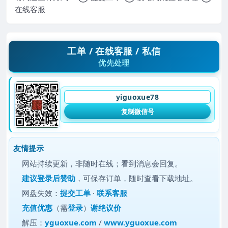
在线客服
工单 / 在线客服 / 私信
优先处理
yiguoxue78
复制微信号
友情提示
网站持续更新，非随时在线；看到消息会回复。
建议
登录后赞助
，可保存订单，随时查看下载地址。
网盘失效：
提交工单
·
联系客服
充值优惠
（需
登录
）
谢绝议价
解压：
yguoxue.com
/
www.yguoxue.com