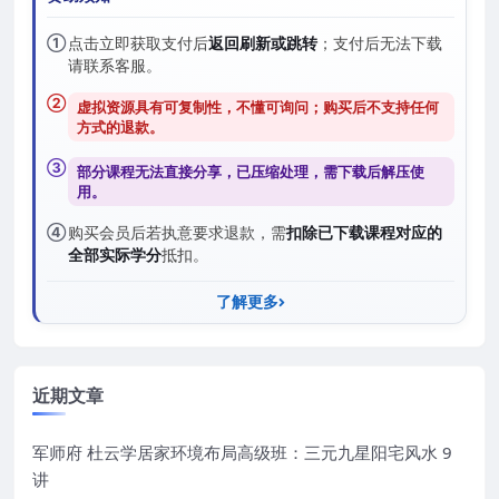
①
点击立即获取支付后
返回刷新或跳转
；支付后无法下载
请联系客服。
②
虚拟资源具有可复制性，不懂可询问；购买后
不支持任何
方式的退款
。
③
部分课程无法直接分享，已压缩处理，需
下载后解压
使
用。
④
购买会员后若执意要求退款，需
扣除已下载课程对应的
全部实际学分
抵扣。
了解更多
近期文章
军师府 杜云学居家环境布局高级班：三元九星阳宅风水 9
讲