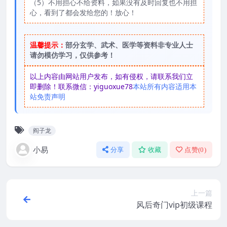
（5）不用担心不给资料，如果没有及时回复也不用担
心，看到了都会发给您的！放心！
温馨提示：
部分玄学、武术、医学等资料非专业人士
请勿模仿学习，仅供参考！
以上内容由网站用户发布，如有侵权，请联系我们立
即删除！联系微信：yiguoxue78
本站所有内容适用本
站免责声明
阎子龙
小易
分享
收藏
点赞(
0
)
上一篇
风后奇门vip初级课程