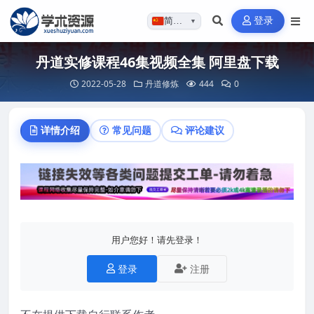
登录
简体…
▼
丹道实修课程46集视频全集 阿里盘下载
2022-05-28
丹道修炼
444
0
详情介绍
常见问题
评论建议
用户您好！请先登录！
登录
注册