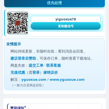
优先处理
yiguoxue78
复制微信号
友情提示
网站持续更新，非随时在线；看到消息会回复。
建议
登录后赞助
，可保存订单，随时查看下载地址。
网盘失效：
提交工单
·
联系客服
充值优惠
（需
登录
）
谢绝议价
解压：
yguoxue.com
/
www.yguoxue.com
（一般为百度网盘获取）
赞助须知