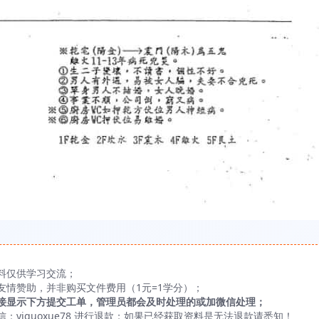
料仅供学习交流；
友情赞助，并非购买文件费用（1元=1学分）；
接显示下方提交工单，管理员都会及时处理的或加微信处理；
yiguoxue78 进行退款；如果已经获取资料是无法退款请悉知！