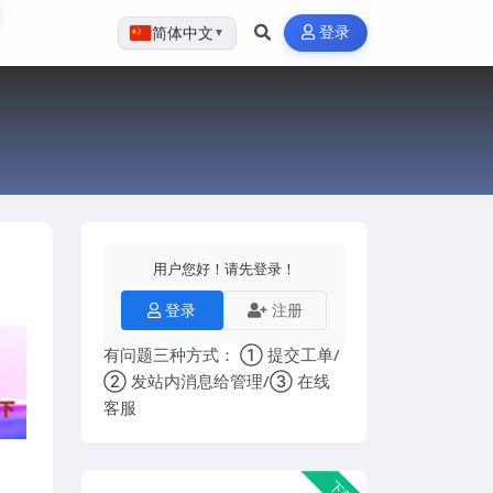
登录
简体中文
▼
用户您好！请先登录！
登录
注册
有问题三种方式： ① 提交工单/
② 发站内消息给管理/③ 在线
客服
下载