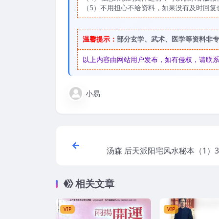
（5）不用担心不给资料，如果没有及时回复
温馨提示：
部分玄学、武术、医学等资料非
以上内容由网站用户发布，如有侵权，请联系我们
小易
汤森 后天派阳宅风水秘本（1）37页免费
百
相关文章
VIP
VIP