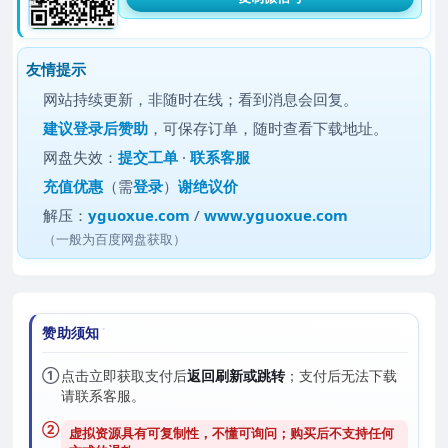
友情提示
网站持续更新，非随时在线；看到消息会回复。
建议
登录后赞助
，可保存订单，随时查看下载地址。
网盘失效：
提交工单
·
联系客服
充值优惠
（需
登录
）
谢绝议价
解压：
yguoxue.com
/
www.yguoxue.com
（一般为百度网盘获取）
赞助须知
①
点击立即获取支付后
返回刷新或跳转
；支付后无法下载
请联系客服。
②
虚拟资源具有可复制性，不懂可询问；购买后
不支持任何