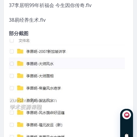
37李居明99年祈福会 今生因你传奇.flv
38易经养生术.flv
部分截图
在线咨询