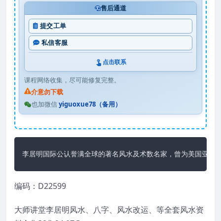
售后通道
提交工单
私信客服
点击联系
课程网络收集，尽可能修复完整。
介意勿下载
也加微信
yiguoxue78（备用）
李居明国际公认誉满全球的著名风水及术数名家，曾为美国亚特兰
编码：D22599
大师讲堂李居明风水、八字、风水改运、等全套风水资