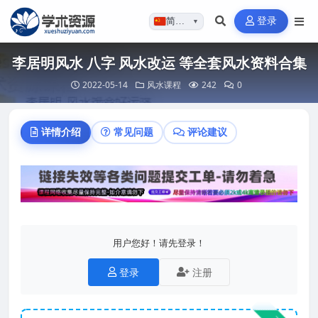
登录
简体…
▼
李居明风水 八字 风水改运 等全套风水资料合集
2022-05-14
风水课程
242
0
详情介绍
常见问题
评论建议
用户您好！请先登录！
登录
注册