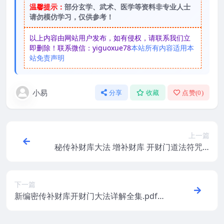
温馨提示：
部分玄学、武术、医学等资料非专业人士
请勿模仿学习，仅供参考！
以上内容由网站用户发布，如有侵权，请联系我们立
即删除！联系微信：yiguoxue78
本站所有内容适用本
站免责声明
小易
分享
收藏
点赞(
0
)
上一篇
秘传补财库大法 增补财库 开财门道法符咒.p
df 电子版 百度网盘下载
下一篇
新编密传补财库开财门大法详解全集.pdf百
度盘下载