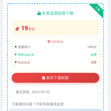
下载
本资源需权限下载
19
学分
VIP折扣
普通用户:
19学分
赞助vip会员:
免费
钻石会员:
免费
购买下载权限
最近更新:
2023-05-02
下载遇到问题？可联系客服或反馈