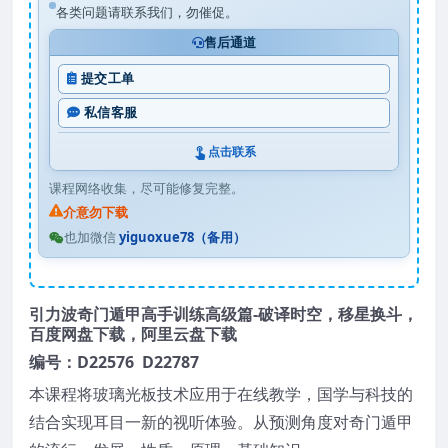
各类问题请联系我们，勿催促。
售后通道
提交工单
私信客服
点击联系
课程网络收集，尽可能修复完整。
介意勿下载
也加微信
yiguoxue78（备用）
引力波奇门遁甲高手训练高级篇-破译时空，移星换斗，
百度网盘下载，阿里云盘下载
编号：D22576 D22787
本课程将玻璃光板技术应用于在线教学，国学与科技的
结合实现耳目一新的视听体验。从预测角度对奇门遁甲