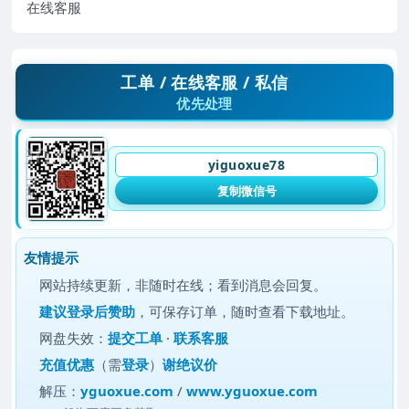
在线客服
工单 / 在线客服 / 私信
优先处理
yiguoxue78
复制微信号
友情提示
网站持续更新，非随时在线；看到消息会回复。
建议
登录后赞助
，可保存订单，随时查看下载地址。
网盘失效：
提交工单
·
联系客服
充值优惠
（需
登录
）
谢绝议价
解压：
yguoxue.com
/
www.yguoxue.com