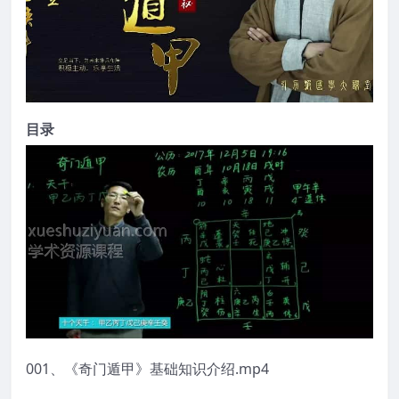
目录
001、《奇门遁甲》基础知识介绍.mp4