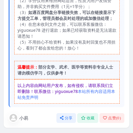
（2）学分仅用来维持网站运营，性质为用户友情赞
助，并非购买文件费用（1元=1学分）；
（3）
如遇百度网盘分享链接失效，可以在链接显示下
方提交工单，管理员都会及时处理的或加微信处理；
（4）在您未收到文件之前，可以联系客服微信：
yiguoxue78 进行退款；如果已经获取资料是无法退款
请悉知！
（5）不用担心不给资料，如果没有及时回复也不用担
心，看到了都会发给您的！放心！
温馨提示：
部分玄学、武术、医学等资料非专业人士
请勿模仿学习，仅供参考！
以上内容由网站用户发布，如有侵权，请联系我们立
即删除！联系微信：yiguoxue78
本站所有内容适用本
站免责声明
小易
分享
收藏
点赞(
0
)