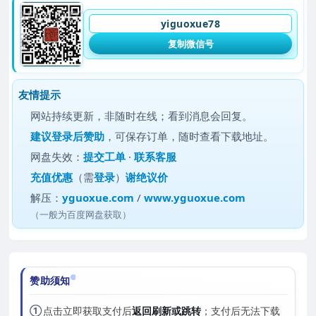
yiguoxue78
复制微信号
友情提示
网站持续更新，非随时在线；看到消息会回复。
建议
登录后赞助
，可保存订单，随时查看下载地址。
网盘失效：
提交工单
·
联系客服
充值优惠
（需
登录
）
谢绝议价
解压：
yguoxue.com
/
www.yguoxue.com
（一般为百度网盘获取）
赞助须知
①
点击立即获取支付后
返回刷新或跳转
；支付后无法下载