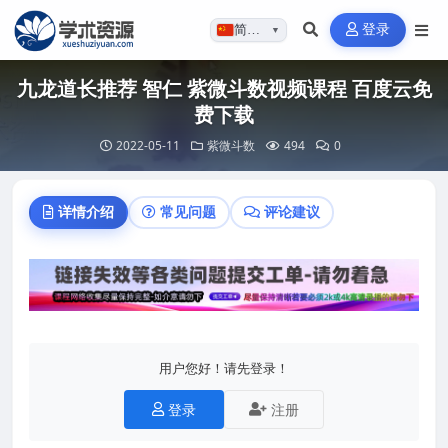
登录
简体…
▼
九龙道长推荐 智仁 紫微斗数视频课程 百度云免
费下载
2022-05-11
紫微斗数
494
0
详情介绍
常见问题
评论建议
用户您好！请先登录！
登录
注册