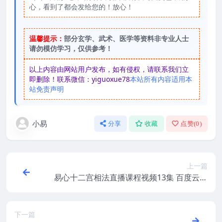
心，看到了都会发给您的！放心！
温馨提示：
部分玄学、武术、医学等资料非专业人士
请勿模仿学习，仅供参考！
以上内容由网站用户发布，如有侵权，请联系我们立
即删除！联系微信：yiguoxue78
本站所有内容适用本
站免责声明
小易
分享
收藏
点赞(
0
)
上一篇
易心十二宫相法直播课程视频13集 百度云下
载
下一篇