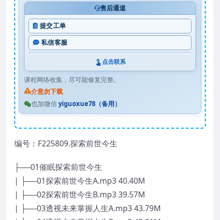
售后通道
提交工单
私信客服
点击联系
课程网络收集，尽可能修复完整。
介意勿下载
也加微信
yiguoxue78（备用）
编号：F225809.探索前世今生
├──01催眠探索前世今生
| ├──01探索前世今生A.mp3 40.40M
| ├──02探索前世今生B.mp3 39.57M
| ├──03透视未来掌握人生A.mp3 43.79M