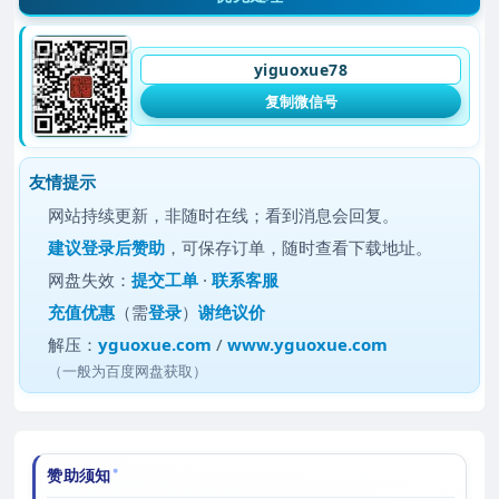
yiguoxue78
复制微信号
友情提示
网站持续更新，非随时在线；看到消息会回复。
建议
登录后赞助
，可保存订单，随时查看下载地址。
网盘失效：
提交工单
·
联系客服
充值优惠
（需
登录
）
谢绝议价
解压：
yguoxue.com
/
www.yguoxue.com
（一般为百度网盘获取）
赞助须知