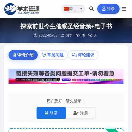
登录
简体…
▼
探索前世今生催眠圣经音频+电子书
2022-05-08
国学
78
0
详情介绍
常见问题
评论建议
用户您好！请先登录！
登录
注册