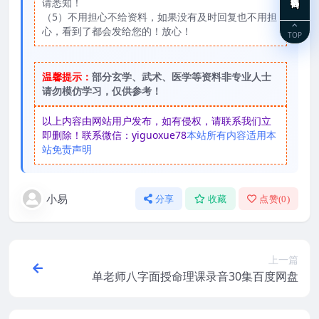
请悉知！
（5）不用担心不给资料，如果没有及时回复也不用担
心，看到了都会发给您的！放心！
TOP
温馨提示：
部分玄学、武术、医学等资料非专业人士
请勿模仿学习，仅供参考！
以上内容由网站用户发布，如有侵权，请联系我们立
即删除！联系微信：yiguoxue78
本站所有内容适用本
站免责声明
小易
分享
收藏
点赞(
0
)
上一篇
单老师八字面授命理课录音30集百度网盘