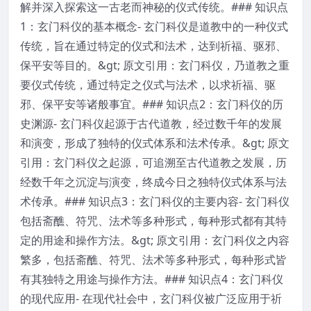
解并深入探索这一古老而神秘的仪式传统。### 知识点
1：玄门科仪的基本概念- 玄门科仪是道教中的一种仪式
传统，旨在通过特定的仪式和法术，达到祈福、驱邪、
保平安等目的。&gt; 原文引用：玄门科仪，乃道教之重
要仪式传统，通过特定之仪式与法术，以求祈福、驱
邪、保平安等诸般事宜。### 知识点2：玄门科仪的历
史渊源- 玄门科仪起源于古代道教，经过数千年的发展
和演变，形成了独特的仪式体系和法术传承。&gt; 原文
引用：玄门科仪之起源，可追溯至古代道教之发展，历
经数千年之沉淀与演变，终成今日之独特仪式体系与法
术传承。### 知识点3：玄门科仪的主要内容- 玄门科仪
包括斋醮、符咒、法术等多种形式，每种形式都有其特
定的用途和操作方法。&gt; 原文引用：玄门科仪之内容
繁多，包括斋醮、符咒、法术等多种形式，每种形式皆
有其独特之用途与操作方法。### 知识点4：玄门科仪
的现代应用- 在现代社会中，玄门科仪被广泛应用于祈