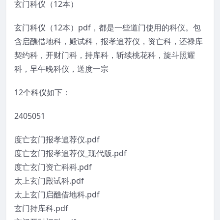
玄门科仪（12本）
玄门科仪（12本）pdf，都是一些道门使用的科仪。包
含启醮借地科，殿试科，报孝追荐仪，资亡科，还禄库
契约科，开财门科，持库科，斩续桃花科，旋斗照耀
科，早午晚科仪，送度一宗
12个科仪如下：
2405051
度亡玄门报孝追荐仪.pdf
度亡玄门报孝追荐仪_现代版.pdf
度亡玄门资亡科科.pdf
太上玄门殿试科.pdf
太上玄门启醮借地科.pdf
玄门持库科.pdf