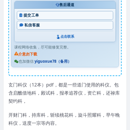
售后通道
提交工单
私信客服
点击联系
课程网络收集，尽可能修复完整。
介意勿下载
也加微信
yiguoxue78（备用）
玄门科仪（12本）pdf，都是一些道门使用的科仪。包
含启醮借地科，殿试科，报孝追荐仪，资亡科，还禄库
契约科，
开财门科，持库科，斩续桃花科，旋斗照耀科，早午晚
科仪，送度一宗等内容。