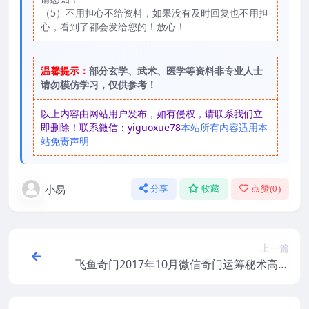
（5）不用担心不给资料，如果没有及时回复也不用担
心，看到了都会发给您的！放心！
温馨提示：
部分玄学、武术、医学等资料非专业人士
请勿模仿学习，仅供参考！
以上内容由网站用户发布，如有侵权，请联系我们立
即删除！联系微信：yiguoxue78
本站所有内容适用本
站免责声明
小易
分享
收藏
点赞(
0
)
上一篇
飞鱼奇门2017年10月微信奇门运筹秘术高级
班，百度网盘下载，阿里云盘下载