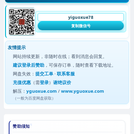
yiguoxue78
复制微信号
友情提示
网站持续更新，非随时在线；看到消息会回复。
建议
登录后赞助
，可保存订单，随时查看下载地址。
网盘失效：
提交工单
·
联系客服
充值优惠
（需
登录
）
谢绝议价
解压：
yguoxue.com
/
www.yguoxue.com
（一般为百度网盘获取）
赞助须知