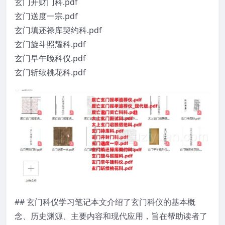
玄门开财门科.pdf
玄门送度一宗.pdf
玄门填还禄库契约科.pdf
玄门旋斗照耀科.pdf
玄门早午晚科仪.pdf
玄门斩续桃花科.pdf
## 玄门科仪学习笔记本文介绍了玄门科仪的基本概
念、历史渊源、主要内容和现代应用，旨在帮助读者了