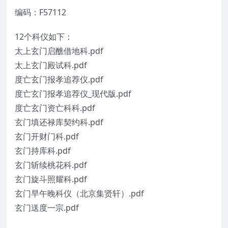
编码：F57112
12个科仪如下：
太上玄门启醮借地科.pdf
太上玄门殿试科.pdf
度亡玄门报孝追荐仪.pdf
度亡玄门报孝追荐仪_现代版.pdf
度亡玄门资亡科科.pdf
玄门填还禄库契约科.pdf
玄门开财门科.pdf
玄门持库科.pdf
玄门斩续桃花科.pdf
玄门旋斗照耀科.pdf
玄门早午晚科仪（北京集贤轩）.pdf
玄门送度一宗.pdf