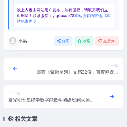
以上内容由网站用户发布，如有侵权，请联系我们立
即删除！联系微信：yiguoxue78
本站所有内容适用本
站免责声明
小易
分享
收藏
点赞(
0
)
上一篇
墨西《紫微星河》文档32份，百度网盘下
载，阿里云盘下载
下一篇
夏光明七星绝学数字能量学初级班到大师班
教材全套录音
相关文章