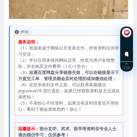
声明：
服务说明：
（1）资源来源于网络公开发表文件，所有资料仅供学
在线咨询
习交流；
（2）学分仅用来维持网站运营，性质为用户友情赞
助，并非购买文件费用（1元=1学分）；
TOP
（3）
如遇百度网盘分享链接失效，可以在链接显示下
方提交工单，管理员都会及时处理的或加微信处理；
（4）在您未收到文件之前，可以联系客服微信：
yiguoxue78 进行退款；如果已经获取资料是无法退款
请悉知！
（5）不用担心不给资料，如果没有及时回复也不用担
心，看到了都会发给您的！放心！
温馨提示：
部分玄学、武术、医学等资料非专业人士
请勿模仿学习，仅供参考！