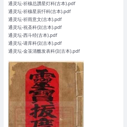
通灵坛-祈欀总讚星灯科(古本).pdf
通灵坛-祈欀星辰忏科(古本).pdf
通灵坛-祈雨意文(古本).pdf
通灵坛-祝圣科仪(古本).pdf
通灵坛-西斗经(古本).pdf
通灵坛-请库科仪(古本).pdf
通灵坛-金箓清醮发表科仪(古本).pdf