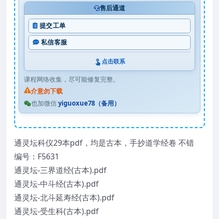
售后通道
提交工单
私信客服
点击联系
课程网络收集，尽可能修复完整。
介意勿下载
也加微信
yiguoxue78（备用）
通灵坛科仪29本pdf，均是古本，手抄道学经卷 不错
编号：F5631
通灵坛-三界道经(古本).pdf
通灵坛-中斗经(古本).pdf
通灵坛-北斗延寿经(古本).pdf
通灵坛-受生科(古本).pdf