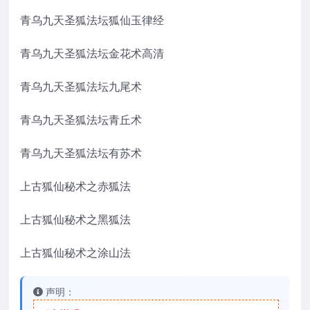
青乌九天圣狐法坛狐仙玉律经
青乌九天圣狐法坛金花术高清
青乌九天圣狐法坛九尾术
青乌九天圣狐法坛青丘术
青乌九天圣狐法坛有苏术
上古狐仙秘术之赤狐法
上古狐仙秘术之黑狐法
上古狐仙秘术之涂山法
声明：