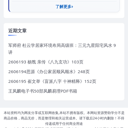
了解更多
近期文章
军师府 杜云学居家环境布局高级班：三元九星阳宅风水 9
讲
2606193 杨戬 亲传《八九玄功》103页
2606194思源《办公家居顺风顺水》248页
2606195 崔文举《盲派八字 十神精释》152页
王凤麟电子书50部凤麟易理PDF书籍
本站资料均为网友分享或互联网收集,本站不拥有版权。本网站资源赞助学分不是
商品价格，商品无价，而是整理和相关运营成本。请下载后24小时内删除！不得
传递或用于任何商业用途