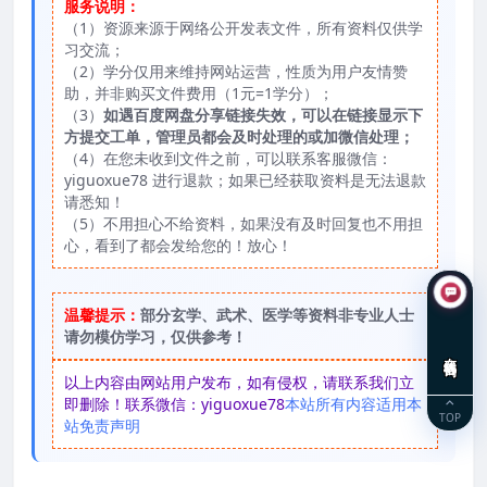
服务说明：
（1）资源来源于网络公开发表文件，所有资料仅供学
习交流；
（2）学分仅用来维持网站运营，性质为用户友情赞
助，并非购买文件费用（1元=1学分）；
（3）
如遇百度网盘分享链接失效，可以在链接显示下
方提交工单，管理员都会及时处理的或加微信处理；
（4）在您未收到文件之前，可以联系客服微信：
yiguoxue78 进行退款；如果已经获取资料是无法退款
请悉知！
（5）不用担心不给资料，如果没有及时回复也不用担
心，看到了都会发给您的！放心！
温馨提示：
部分玄学、武术、医学等资料非专业人士
请勿模仿学习，仅供参考！
在线咨询
以上内容由网站用户发布，如有侵权，请联系我们立
即删除！联系微信：yiguoxue78
本站所有内容适用本
TOP
站免责声明