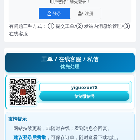
用户您好！请先登录！
登录
注册
有问题三种方式： ① 提交工单/② 发站内消息给管理/③
在线客服
工单 / 在线客服 / 私信
优先处理
yiguoxue78
复制微信号
友情提示
网站持续更新，非随时在线；看到消息会回复。
建议
登录后赞助
，可保存订单，随时查看下载地址。