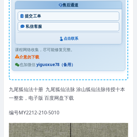
售后通道
提交工单
私信客服
点击联系
课程网络收集，尽可能修复完整。
介意勿下载
也加微信
yiguoxue78（备用）
九尾狐仙法十册 九尾狐仙法脉 涂山狐仙法脉传授十本
一整套，电子版 百度网盘下载
编号MY2212-210-5010