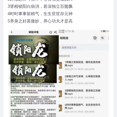
3肾精锁阳白病消，甚深独立百髓飘
4时时事事留精气，生生世世存元神
5养身之好甚微妙，养心功夫才是高