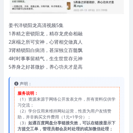
姜书洋锁阳龙高清视频5集
1养精之密锁阳龙，精存龙虎命相融
2床榻之所可安神，心肾相交做真人
3肾精锁阳白病消，甚深独立百髓飘
4时时事事留精气，生生世世存元神
5养身之好甚微妙，养心功夫才是高
声明：
服务说明：
（1）资源来源于网络公开发表文件，所有资料仅供学
习交流；
（2）学分仅用来维持网站运营，性质为用户友情赞
助，并非购买文件费用（1元=1学分）；
（3）
如遇百度网盘分享链接失效，可以在链接显示下
方提交工单，管理员都会及时处理的或加微信处理；