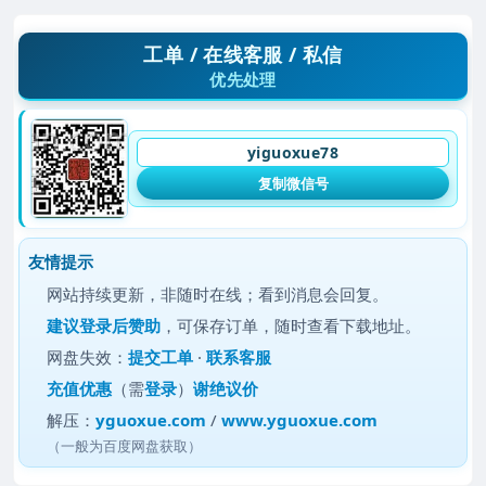
工单 / 在线客服 / 私信
优先处理
yiguoxue78
复制微信号
友情提示
网站持续更新，非随时在线；看到消息会回复。
建议
登录后赞助
，可保存订单，随时查看下载地址。
网盘失效：
提交工单
·
联系客服
充值优惠
（需
登录
）
谢绝议价
解压：
yguoxue.com
/
www.yguoxue.com
（一般为百度网盘获取）