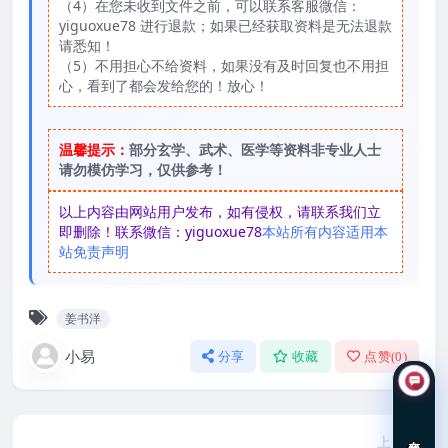
（4）在您未收到文件之前，可以联系客服微信：
yiguoxue78 进行退款；如果已经获取资料是无法退款
请悉知！
（5）不用担心不给资料，如果没有及时回复也不用担
心，看到了都会发给您的！放心！
温馨提示：
部分玄学、武术、医学等资料非专业人士
请勿模仿学习，仅供参考！
以上内容由网站用户发布，如有侵权，请联系我们立
即删除！联系微信：yiguoxue78
本站所有内容适用本
站免责声明
姜书洋
小易
分享
收藏
点赞(
0
)
在线咨询
上一篇