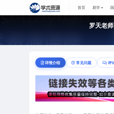
首页
易学
罗天老师
详情介绍
常见问题
评