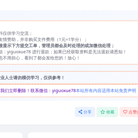
料仅供学习交流；
友情赞助，并非购买文件费用（1元=1学分）；
接显示下方提交工单，管理员都会及时处理的或加微信处理；
yiguoxue78 进行退款；如果已经获取资料是无法退款请悉知！
也不用担心，看到了都会发给您的！放心！
专业人士请勿模仿学习，仅供参考！
立即删除！联系微信：yiguoxue78
本站所有内容适用本站免责声明
分享
收藏
点赞