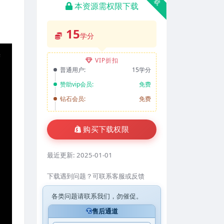
本资源需权限下载
15
学分
VIP折扣
普通用户:
15学分
赞助vip会员:
免费
钻石会员:
免费
购买下载权限
最近更新:
2025-01-01
下载遇到问题？可联系客服或反馈
各类问题请联系我们，勿催促。
售后通道