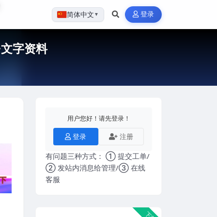
登录
简体中文
▼
+文字资料
用户您好！请先登录！
登录
注册
有问题三种方式： ① 提交工单/
② 发站内消息给管理/③ 在线
客服
下载