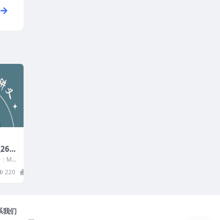
265
：MY
220
10
系我们