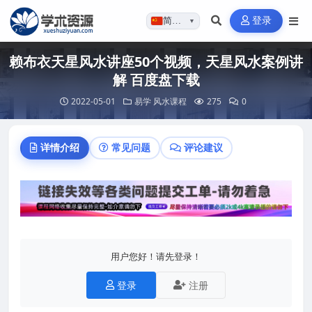
登录
简体…
▼
赖布衣天星风水讲座50个视频，天星风水案例讲
解 百度盘下载
2022-05-01
易学
风水课程
275
0
详情介绍
常见问题
评论建议
用户您好！请先登录！
登录
注册