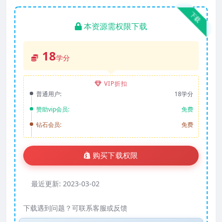
下载
本资源需权限下载
18
学分
VIP折扣
普通用户:
18学分
赞助vip会员:
免费
钻石会员:
免费
购买下载权限
最近更新:
2023-03-02
下载遇到问题？可联系客服或反馈