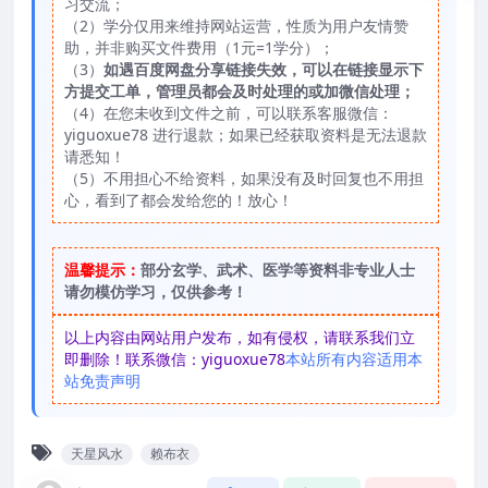
习交流；
（2）学分仅用来维持网站运营，性质为用户友情赞
助，并非购买文件费用（1元=1学分）；
（3）
如遇百度网盘分享链接失效，可以在链接显示下
方提交工单，管理员都会及时处理的或加微信处理；
（4）在您未收到文件之前，可以联系客服微信：
yiguoxue78 进行退款；如果已经获取资料是无法退款
请悉知！
（5）不用担心不给资料，如果没有及时回复也不用担
心，看到了都会发给您的！放心！
温馨提示：
部分玄学、武术、医学等资料非专业人士
请勿模仿学习，仅供参考！
以上内容由网站用户发布，如有侵权，请联系我们立
即删除！联系微信：yiguoxue78
本站所有内容适用本
站免责声明
天星风水
赖布衣