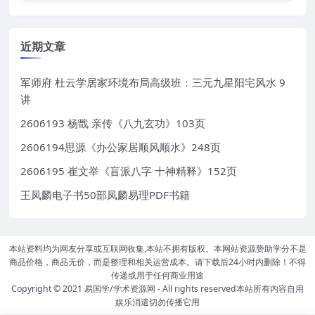
近期文章
军师府 杜云学居家环境布局高级班：三元九星阳宅风水 9
讲
2606193 杨戬 亲传《八九玄功》103页
2606194思源《办公家居顺风顺水》248页
2606195 崔文举《盲派八字 十神精释》152页
王凤麟电子书50部凤麟易理PDF书籍
本站资料均为网友分享或互联网收集,本站不拥有版权。本网站资源赞助学分不是
商品价格，商品无价，而是整理和相关运营成本。请下载后24小时内删除！不得
传递或用于任何商业用途
Copyright © 2021
易国学/学术资源网
- All rights reserved本站所有内容自用
娱乐消遣切勿传播它用