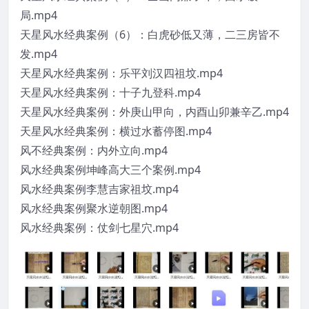
局.mp4
天星风水经典案例（6）：白虎砂低又薄，二三房皆不
发.mp4
天星风水经典案例：乐平刘汉四祖坟.mp4
天星风水经典案例：十子九登科.mp4
天星风水经典案例：外庚山甲向，内酉山卯兼辛乙.mp4
天星风水经典案例：横过水蓄停图.mp4
风不经典案例：内外立向.mp4
风水经典案例坤峰高大三个案例.mp4
风水经典案例李慧吉家祖坟.mp4
风水经典案例聚水逆朝图.mp4
风水经典案例：仗剑七星穴.mp4