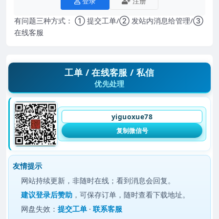
登录
注册
有问题三种方式： ① 提交工单/② 发站内消息给管理/③
在线客服
工单 / 在线客服 / 私信
优先处理
yiguoxue78
复制微信号
友情提示
网站持续更新，非随时在线；看到消息会回复。
建议
登录后赞助
，可保存订单，随时查看下载地址。
网盘失效：
提交工单
·
联系客服