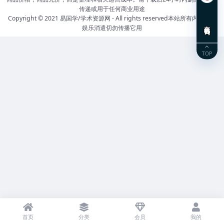
传递或用于任何商业用途
Copyright © 2021
易国学/学术资源网
- All rights reserved本站所有内容自用
在线咨询
娱乐消遣切勿传播它用
TOP
首页
分类
会员
我的